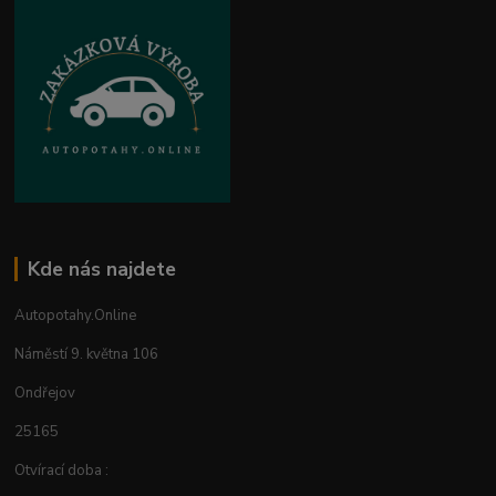
Kde nás najdete
Autopotahy.Online
Náměstí 9. května 106
Ondřejov
25165
Otvírací doba :