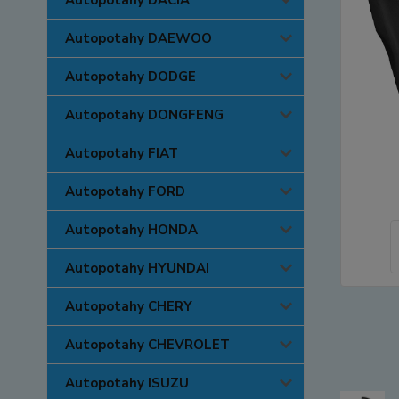
Autopotahy DACIA
Autopotahy DAEWOO
Autopotahy DODGE
Autopotahy DONGFENG
Autopotahy FIAT
Autopotahy FORD
Autopotahy HONDA
Autopotahy HYUNDAI
Autopotahy CHERY
Autopotahy CHEVROLET
Autopotahy ISUZU