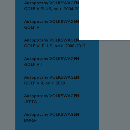
Autopotahy VOLKSWAGEN
GOLF V PLUS, od r. 2004-2008
Autopotahy VOLKSWAGEN
GOLF VI
Autopotahy VOLKSWAGEN
GOLF VI PLUS, od r. 2008-2012
Autopotahy VOLKSWAGEN
GOLF VII
Autopotahy VOLKSWAGEN
GOLF VIII, od r. 2019
Autopotahy VOLKSWAGEN
JETTA
Autopotahy VOLKSWAGEN
BORA