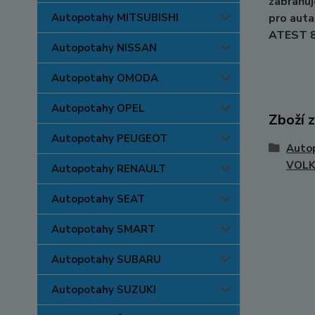
zabraňuj
Autopotahy MITSUBISHI
pro auta
ATEST 
Autopotahy NISSAN
Autopotahy OMODA
Autopotahy OPEL
Zboží 
Autopotahy PEUGEOT
Auto
VOL
Autopotahy RENAULT
Autopotahy SEAT
Autopotahy SMART
Autopotahy SUBARU
Autopotahy SUZUKI