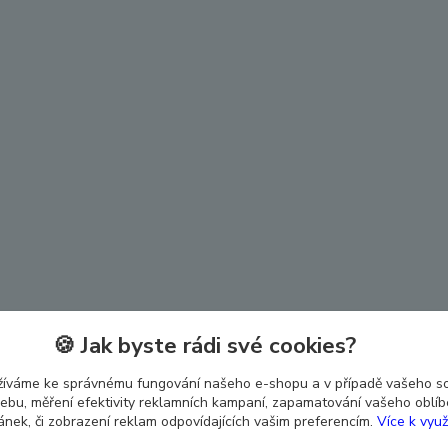
🍪 Jak byste rádi své cookies?
žíváme ke správnému fungování našeho e-shopu a v případě vašeho s
 webu, měření efektivity reklamních kampaní, zapamatování vašeho oblí
ránek, či zobrazení reklam odpovídajících vašim preferencím.
Více k využ