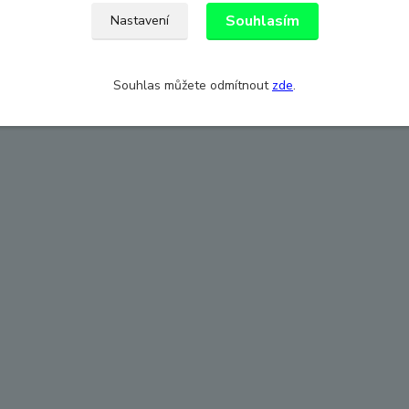
Souhlasím
Nastavení
Souhlas můžete odmítnout
zde
.