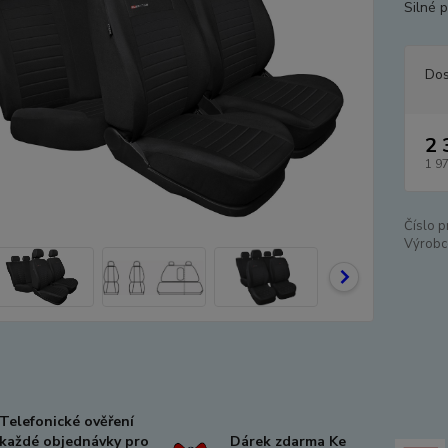
Silné p
Dos
2 
1 9
Číslo p
Výrobc
Telefonické ověření
každé objednávky pro
Dárek zdarma Ke