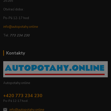
25165
Otvírací doba :
Po-Pá 12-17 hod
info@autopotahy.online
Tel:
773 234 230
Kontakty
Autopotahy.online
+420 773 234 230
Po-Pá 12-17 hod.
info@autopotahy.online