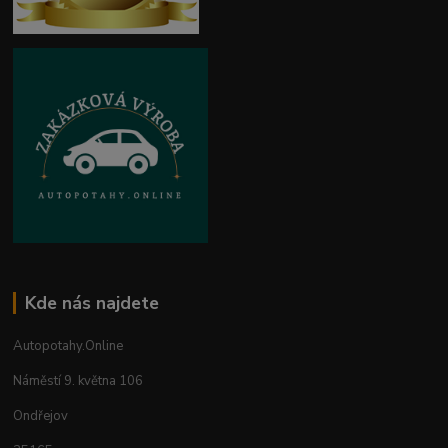
Kde nás najdete
Autopotahy.Online
Náměstí 9. května 106
Ondřejov